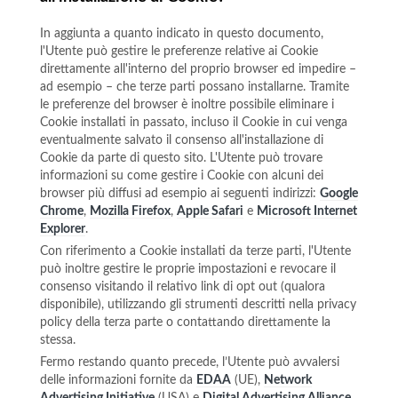
In aggiunta a quanto indicato in questo documento,
l'Utente può gestire le preferenze relative ai Cookie
direttamente all'interno del proprio browser ed impedire –
ad esempio – che terze parti possano installarne. Tramite
le preferenze del browser è inoltre possibile eliminare i
Cookie installati in passato, incluso il Cookie in cui venga
eventualmente salvato il consenso all'installazione di
Cookie da parte di questo sito. L'Utente può trovare
informazioni su come gestire i Cookie con alcuni dei
browser più diffusi ad esempio ai seguenti indirizzi:
Google
Chrome
,
Mozilla Firefox
,
Apple Safari
e
Microsoft Internet
Explorer
.
Con riferimento a Cookie installati da terze parti, l'Utente
può inoltre gestire le proprie impostazioni e revocare il
consenso visitando il relativo link di opt out (qualora
disponibile), utilizzando gli strumenti descritti nella privacy
policy della terza parte o contattando direttamente la
stessa.
Fermo restando quanto precede, l’Utente può avvalersi
delle informazioni fornite da
EDAA
(UE),
Network