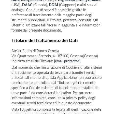
Advertising Initiative
(USA) e
Digital Advertising Alliance
(USA),
DAAC
(Canada),
DDAI
(Giappone) o altri servizi
analoghi. Con questi servizi è possibile gestire le
preferenze di tracciamento della maggior parte degli
strumenti pubblicitari. Il Titolare, pertanto, consiglia agli
Utenti di utilizzare tali risorse in aggiunta alle informazioni
fornite dal presente documento.
Titolare del Trattamento dei Dati
Atelier fiorito di Runco Ornella
Via Quattromani Sertorio, 4 - 87100, Cosenza(Cosenza)
Indirizzo email del Titolare:
[email protected]
Dal momento che l'installazione di Cookie e di altri sistemi
di tracciamento operata da terze parti tramite i servizi
utilizzati all'interno di questa Applicazione non può essere
tecnicamente controllata dal Titolare, ogni riferimento
specifico a Cookie e sistemi di tracciamento installati da
terze parti è da considerarsi indicativo. Per ottenere
informazioni complete, consulta la privacy policy degli
eventuali servizi terzi elencati in questo documento.
Vista l'oggettiva complessità legata all'identificazione delle