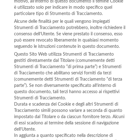
motivo, all’interno di questo documento il temine Cookie
è utilizzato solo per indicare in modo specifico quel
particolare tipo di Strumento di Tracciamento.
Alcune delle finalità per le quali vengono impiegati
Strumenti di Tracciamento potrebbero, inoltre richiedere il
consenso dell’Utente. Se viene prestato il consenso, esso
può essere revocato liberamente in qualsiasi momento
seguendo le istruzioni contenute in questo documento.
Questo Sito Web utilizza Strumenti di Tracciamento
gestiti direttamente dal Titolare (comunemente detti
Strumenti di Tracciamento “di prima parte”) e Strumenti
di Tracciamento che abilitano servizi forniti da terzi
(comunemente detti Strumenti di Tracciamento “di terza
parte”). Se non diversamente specificato all’interno di
questo documento, tali terzi hanno accesso ai rispettivi
Strumenti di Tracciamento.
Durata e scadenza dei Cookie e degli altri Strumenti di
Tracciamento simili possono variare a seconda di quanto
impostato dal Titolare o da ciascun fornitore terzo. Alcuni
di essi scadono al termine della sessione di navigazione
dell’Utente.
In aggiunta a quanto specificato nella descrizione di