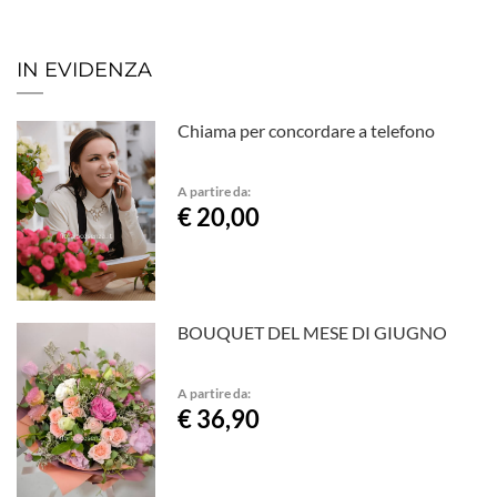
IN EVIDENZA
Chiama per concordare a telefono
A partire da:
€ 20,00
BOUQUET DEL MESE DI GIUGNO
A partire da:
€ 36,90