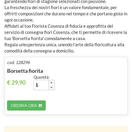
garantendo fiori di stagione selezionati con passione.
La freschezza dei nostri fiori è un valore fondamentale, per
offrirti composizioni che durano nel tempo e che portano gioia in
ogni occasione.
Affidati al tuo Fiorista Cosenza di fiducia e approfitta del
servizio di consegna fiori Cosenza, che ti permette di ricevere la
tua 'Borsetta fiorita' comodamente a casa.
Regala un'esperienza unica, unendo l'arte della floricoltura alla
comodità della consegna a domicilio.
cod. 128296
Borsetta fiorita
Quantità:
€ 29,90
ORDINA ORA