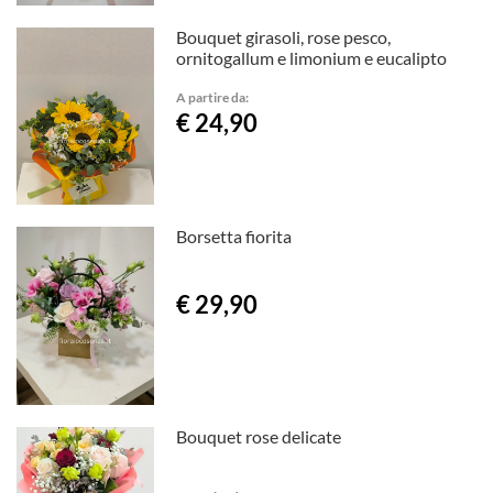
Bouquet girasoli, rose pesco,
ornitogallum e limonium e eucalipto
A partire da:
€ 24,90
Borsetta fiorita
€ 29,90
Bouquet rose delicate