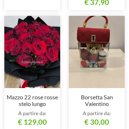
€ 37,90
Mazzo 22 rose rosse
Borsetta San
stelo lungo
Valentino
A partire da:
A partire da:
€ 129,00
€ 30,00