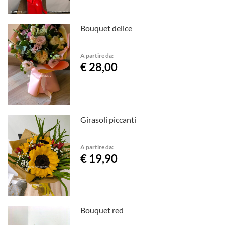
Bouquet delice
A partire da:
€ 28,00
Girasoli piccanti
A partire da:
€ 19,90
Bouquet red