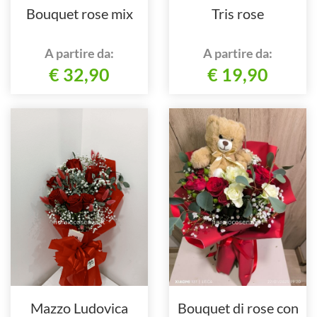
Bouquet rose mix
Tris rose
A partire da:
A partire da:
€ 32,90
€ 19,90
Mazzo Ludovica
Bouquet di rose con