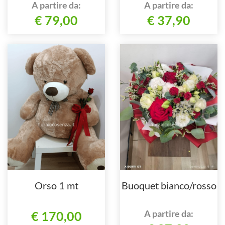
A partire da:
A partire da:
€ 79,00
€ 37,90
Orso 1 mt
Buoquet bianco/rosso
A partire da:
€ 170,00