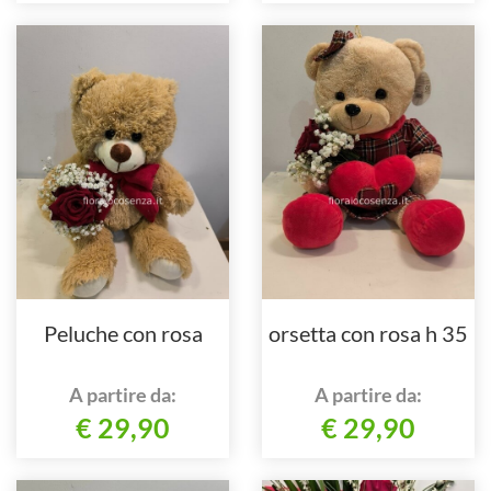
Peluche con rosa
orsetta con rosa h 35
A partire da:
A partire da:
€ 29,90
€ 29,90