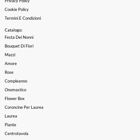
Privacy Policy
Cookie Policy
Termini E Condizioni
Catalogo:
Festa Dei Nonni
Bouquet Di Fiori
Mazzi
Amore
Rose
Compleanno
Onomastico
Flower Box
Coroncine Per Laurea
Laurea
Piante
Centrotavola