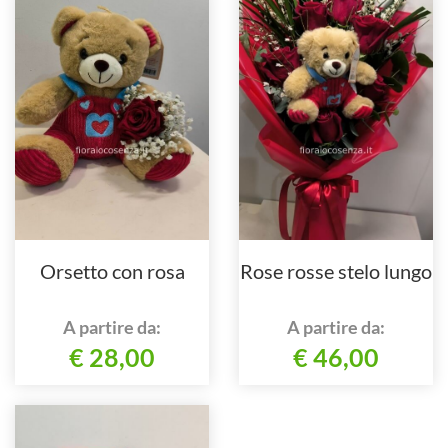
Orsetto con rosa
Rose rosse stelo lungo
A partire da:
A partire da:
€ 28,00
€ 46,00