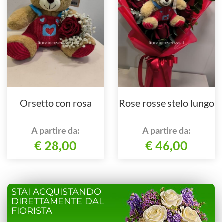
Orsetto con rosa
Rose rosse stelo lungo
A partire da:
A partire da:
€ 28,00
€ 46,00
STAI ACQUISTANDO
DIRETTAMENTE DAL
FIORISTA