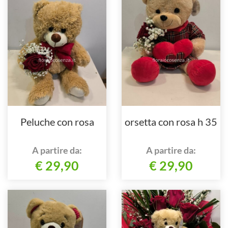
Peluche con rosa
orsetta con rosa h 35
A partire da:
A partire da:
€ 29,90
€ 29,90