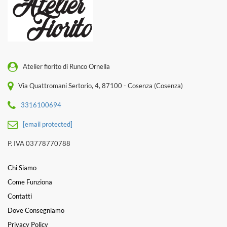
Atelier fiorito di Runco Ornella
Via Quattromani Sertorio, 4, 87100 - Cosenza (Cosenza)
3316100694
[email protected]
P. IVA 03778770788
Chi Siamo
Come Funziona
Contatti
Dove Consegniamo
Privacy Policy