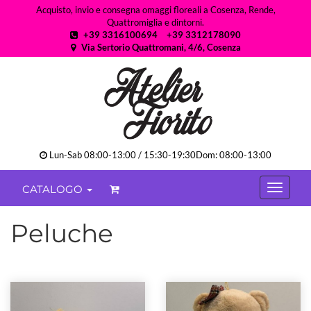
Acquisto, invio e consegna omaggi floreali a Cosenza, Rende,
Quattromiglia e dintorni.
+39 3316100694
+39 3312178090
Via Sertorio Quattromani, 4/6, Cosenza
Lun-Sab 08:00-13:00 / 15:30-19:30Dom: 08:00-13:00
CATALOGO
Peluche