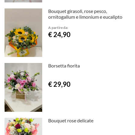
Bouquet girasoli, rose pesco,
ornitogallum e limonium e eucalipto
A partire da:
€ 24,90
Borsetta fiorita
€ 29,90
Bouquet rose delicate