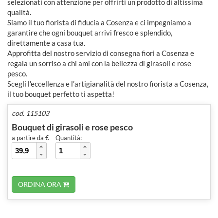
selezionati con attenzione per offrirti un prodotto di altissima
qualità.
Siamo il tuo fiorista di fiducia a Cosenza e ci impegniamo a
garantire che ogni bouquet arrivi fresco e splendido,
direttamente a casa tua.
Approfitta del nostro servizio di consegna fiori a Cosenza e
regala un sorriso a chi ami con la bellezza di girasoli e rose
pesco.
Scegli l’eccellenza e l’artigianalità del nostro fiorista a Cosenza,
il tuo bouquet perfetto ti aspetta!
cod. 115103
Bouquet di girasoli e rose pesco
a partire da €
Quantità:
ORDINA ORA