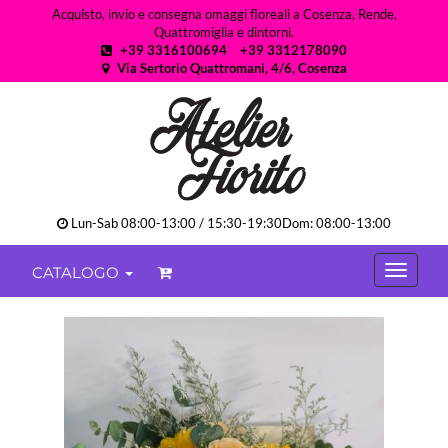
Acquisto, invio e consegna omaggi floreali a Cosenza, Rende,
Quattromiglia e dintorni.
+39 3316100694
+39 3312178090
Via Sertorio Quattromani, 4/6, Cosenza
Lun-Sab 08:00-13:00 / 15:30-19:30Dom: 08:00-13:00
CATALOGO