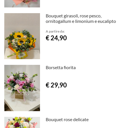
Bouquet girasoli, rose pesco,
ornitogallum e limonium e eucalipto
A partire da:
€ 24,90
Borsetta fiorita
€ 29,90
Bouquet rose delicate