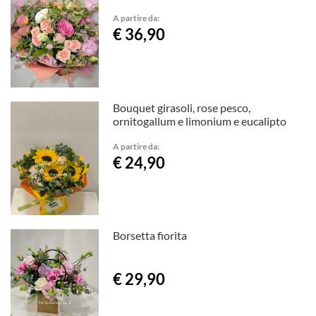
A partire da:
€ 36,90
Bouquet girasoli, rose pesco,
ornitogallum e limonium e eucalipto
A partire da:
€ 24,90
Borsetta fiorita
€ 29,90