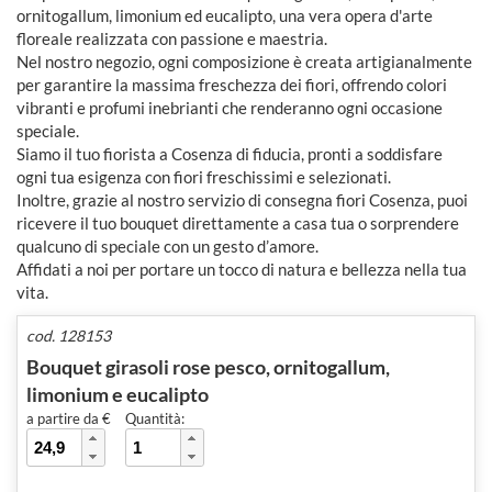
ornitogallum, limonium ed eucalipto, una vera opera d'arte
floreale realizzata con passione e maestria.
Nel nostro negozio, ogni composizione è creata artigianalmente
per garantire la massima freschezza dei fiori, offrendo colori
vibranti e profumi inebrianti che renderanno ogni occasione
speciale.
Siamo il tuo fiorista a Cosenza di fiducia, pronti a soddisfare
ogni tua esigenza con fiori freschissimi e selezionati.
Inoltre, grazie al nostro servizio di consegna fiori Cosenza, puoi
ricevere il tuo bouquet direttamente a casa tua o sorprendere
qualcuno di speciale con un gesto d’amore.
Affidati a noi per portare un tocco di natura e bellezza nella tua
vita.
cod. 128153
Bouquet girasoli rose pesco, ornitogallum,
limonium e eucalipto
a partire da €
Quantità: