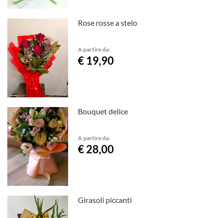
Rose rosse a stelo
A partire da:
€ 19,90
Bouquet delice
A partire da:
€ 28,00
Girasoli piccanti