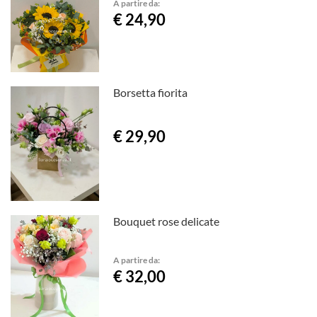
A partire da:
€ 24,90
Borsetta fiorita
€ 29,90
Bouquet rose delicate
A partire da:
€ 32,00