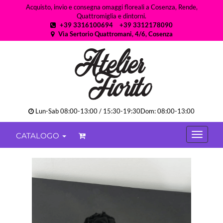
Acquisto, invio e consegna omaggi floreali a Cosenza, Rende,
Quattromiglia e dintorni.
+39 3316100694
+39 3312178090
Via Sertorio Quattromani, 4/6, Cosenza
Lun-Sab 08:00-13:00 / 15:30-19:30Dom: 08:00-13:00
CATALOGO