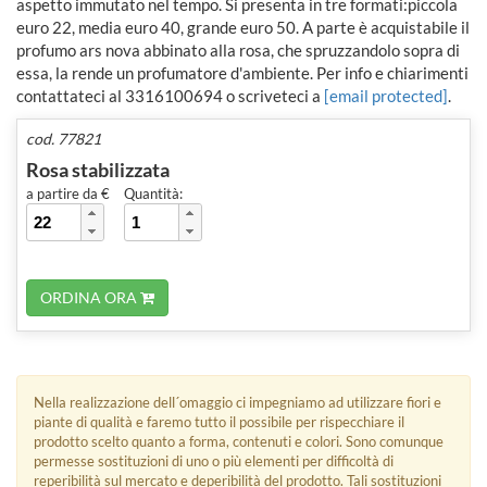
aspetto immutato nel tempo. Si presenta in tre formati:piccola
euro 22, media euro 40, grande euro 50. A parte è acquistabile il
profumo ars nova abbinato alla rosa, che spruzzandolo sopra di
essa, la rende un profumatore d'ambiente. Per info e chiarimenti
contattateci al 3316100694 o scriveteci a
[email protected]
.
cod. 77821
Rosa stabilizzata
a partire da €
Quantità:
ORDINA ORA
Nella realizzazione dell´omaggio ci impegniamo ad utilizzare fiori e
piante di qualità e faremo tutto il possibile per rispecchiare il
prodotto scelto quanto a forma, contenuti e colori. Sono comunque
permesse sostituzioni di uno o più elementi per difficoltà di
reperibilità sul mercato e deperibilità del prodotto. Tali sostituzioni