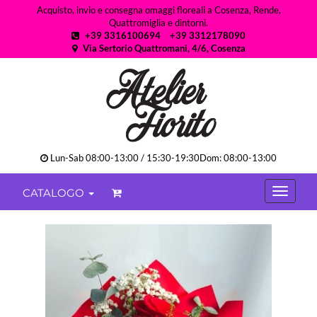
Acquisto, invio e consegna omaggi floreali a Cosenza, Rende,
Quattromiglia e dintorni.
+39 3316100694
+39 3312178090
Via Sertorio Quattromani, 4/6, Cosenza
Lun-Sab 08:00-13:00 / 15:30-19:30Dom: 08:00-13:00
CATALOGO