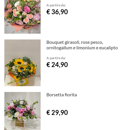
A partire da:
€ 36,90
Bouquet girasoli, rose pesco,
ornitogallum e limonium e eucalipto
A partire da:
€ 24,90
Borsetta fiorita
€ 29,90