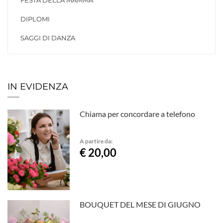
FESTA DELLA MAMMA
DIPLOMI
SAGGI DI DANZA
IN EVIDENZA
Chiama per concordare a telefono
A partire da:
€ 20,00
BOUQUET DEL MESE DI GIUGNO