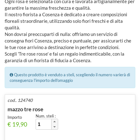
Ogni rosa è selezionata con cura e lavorata artigianalmente per
garantire la massima freschezza e qualità.
Il nostro fiorista a Cosenza è dedicato a creare composizioni
floreali straordinarie, utilizzando solo fiori freschi e di alta
qualità.
Non dovrai preoccuparti di nulla: offriamo un servizio di
consegna fiori Cosenza, preciso e puntuale, per assicurarti che
le tue rose arrivino a destinazione in perfette condizioni.
Scegli 'Tre rose rosse' e fai un regalo indimenticabile, con la
garanzia di un fiorista di fiducia a Cosenza.
Questo prodotto è venduto a steli, scegliendo il numero varierà di
conseguenza l'importo dell'omaggio
cod.. 124740
mazzo tre rose
Num. steli :
Importo
€ 19,90